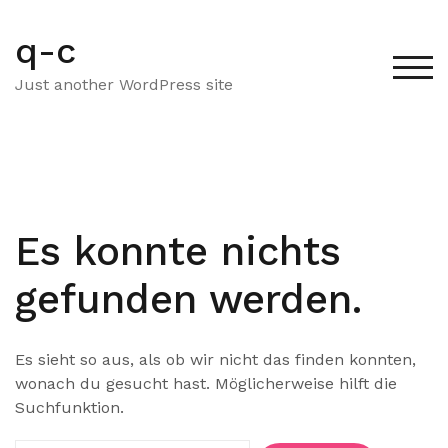
Zum
Inhalt
q-c
springen
TOG
Just another WordPress site
Es konnte nichts
gefunden werden.
Es sieht so aus, als ob wir nicht das finden konnten,
wonach du gesucht hast. Möglicherweise hilft die
Suchfunktion.